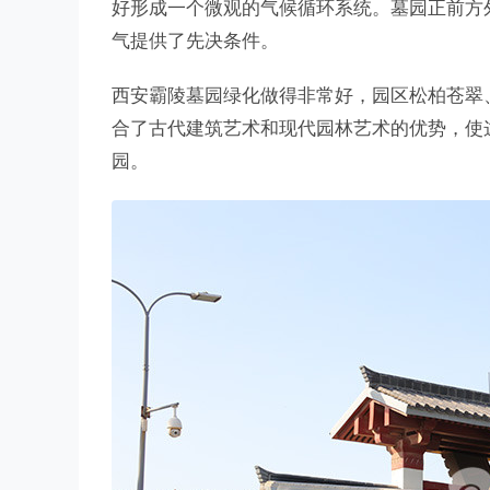
好形成一个微观的气候循环系统。墓园正前方
气提供了先决条件。
西安霸陵墓园绿化做得非常好，园区松柏苍翠
合了古代建筑艺术和现代园林艺术的优势，使
园。