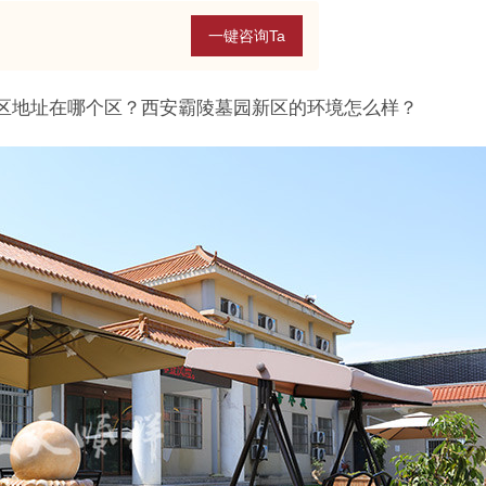
一键咨询Ta
区地址在哪个区？西安霸陵墓园新区的环境怎么样？