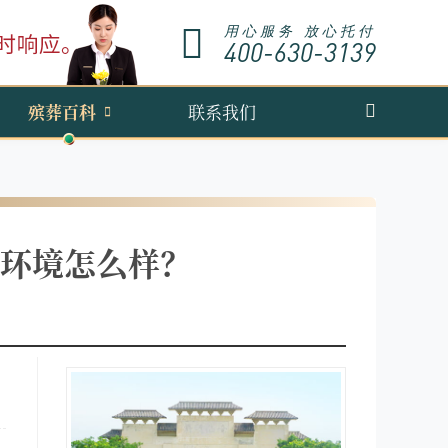
用心服务 放心托付
400-630-3139
殡葬百科
联系我们
环境怎么样？