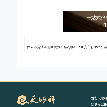
一站式殡
西安天顺
提供专业