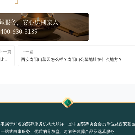
葬服务，安心送别亲人
400-630-3139
上一篇
下一篇
西安市合法正规经营性公墓有哪些？西安市有哪些公墓比较好？
西安寿阳山墓园怎么样？寿阳山公墓地址在什么地方？
祥隶属于知名的殡葬服务机构天顺祥，是中国殡葬协会会员单位及西安墓
的一站式白事服务、优质的骨灰盒、寿衣等殡葬产品及选墓服务