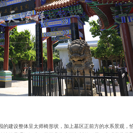
园的建设整体呈太师椅形状，加上墓区正前方的水系景观，