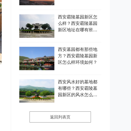
西安霸陵墓园新区怎
么样？西安霸陵墓园
新区地址在哪有班车
吗？
西安墓园都有那些地
方？西安霸陵墓园新
区怎么样环境如何？
西安风水好的墓地都
有哪些？西安霸陵墓
园新区的风水怎么
样？
返回列表页