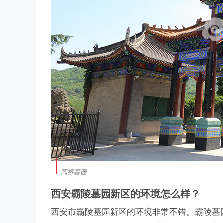
高桥墓园
西安霸陵墓园新区的环境怎么样？
西安市霸陵墓园新区的环境非常不错。霸陵墓