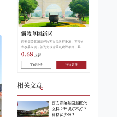
霸陵墓园新区
西安霸陵墓园是经陕西省民政厅批准，西安市
发改委立项，被列为政府重点建设项目。墓园
0.68
服务热线：400-630-3139
了解详情
咨询客服
相关文章
西安霸陵墓园新区怎
么样？环境好不好？
价格多少钱？