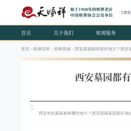
西安
首页
关于我们
殡葬服务
首页
殡葬百科
殡葬指南
西安墓园都有那些地方？西安
西安墓园都有
西安市的墓园都有哪些地方？西安霸陵墓园新区地