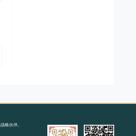
园战略伙伴。