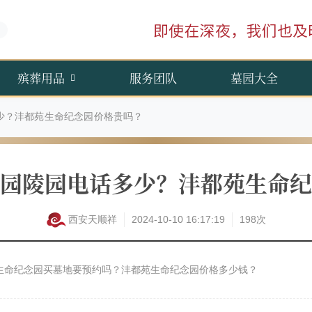
殡葬用品
服务团队
墓园大全
少？沣都苑生命纪念园价格贵吗？
园陵园电话多少？沣都苑生命纪
西安天顺祥
2024-10-10 16:17:19
198次
生命纪念园买墓地要预约吗？沣都苑生命纪念园价格多少钱？