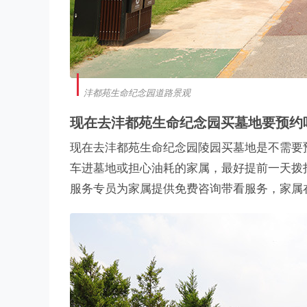
沣都苑生命纪念园道路景观
现在去沣都苑生命纪念园买墓地要预约
现在去沣都苑生命纪念园陵园买墓地是不需要
车进墓地或担心油耗的家属，最好提前一天拨
服务专员为家属提供免费咨询带看服务，家属