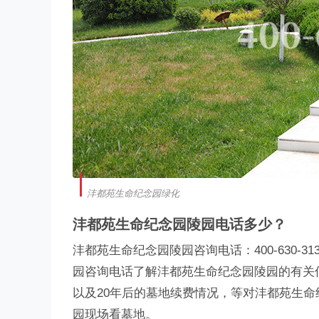
沣都苑生命纪念园绿化
沣都苑生命纪念园陵园电话多少？
沣都苑生命纪念园陵园咨询电话：400-630
园咨询电话了解沣都苑生命纪念园陵园的有关
以及20年后的墓地续费情况，等对沣都苑生
园现场看墓地。