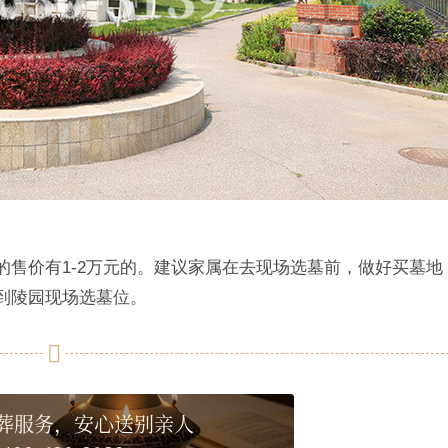
售价有1-2万元的。建议家属在去现场选墓前，做好买墓地
到陵园现场选墓位。
葬服务，安心送别亲人