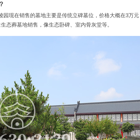
？
陵园现在销售的墓地主要是传统立碑墓位，价格大概在3万元
量生态葬墓地销售，像生态卧碑、室内骨灰堂等。