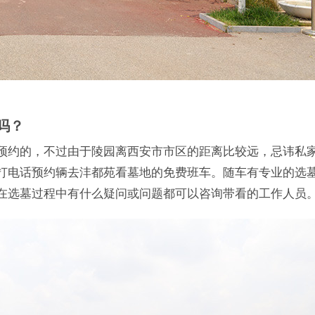
吗？
预约的，不过由于陵园离西安市市区的距离比较远，忌讳私
打电话预约辆去沣都苑看墓地的免费班车。随车有专业的选
在选墓过程中有什么疑问或问题都可以咨询带看的工作人员