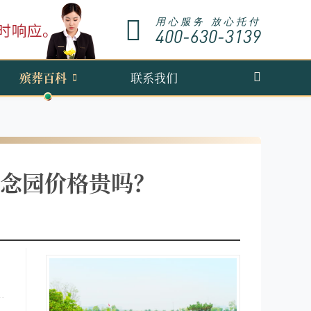
用心服务 放心托付
400-630-3139
殡葬百科
联系我们
念园价格贵吗？