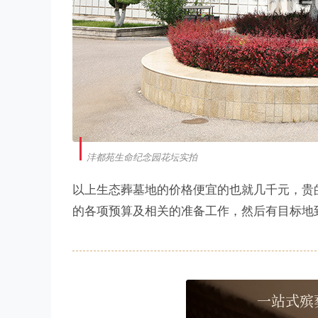
沣都苑生命纪念园花坛实拍
以上生态葬墓地的价格便宜的也就几千元，贵的
的各项预算及相关的准备工作，然后有目标地
一站式殡