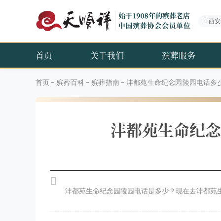
西安
首页
关于我们
殡葬服务
首页
殡葬百科
殡葬指南
沣都苑生命纪念园陵园电话多
沣都苑生命纪念
沣都苑生命纪念园陵园电话是多少？现在去沣都苑