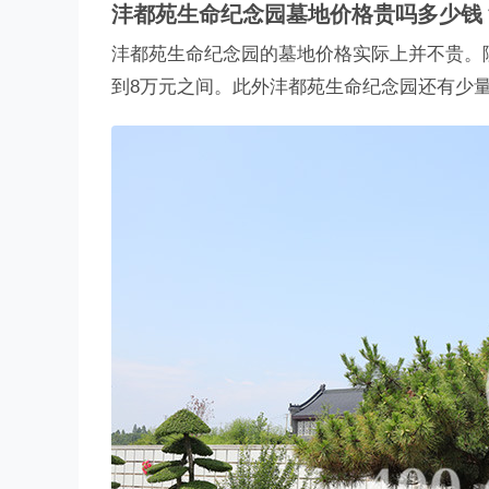
沣都苑生命纪念园墓地价格贵吗多少钱
沣都苑生命纪念园的墓地价格实际上并不贵。
到8万元之间。此外沣都苑生命纪念园还有少