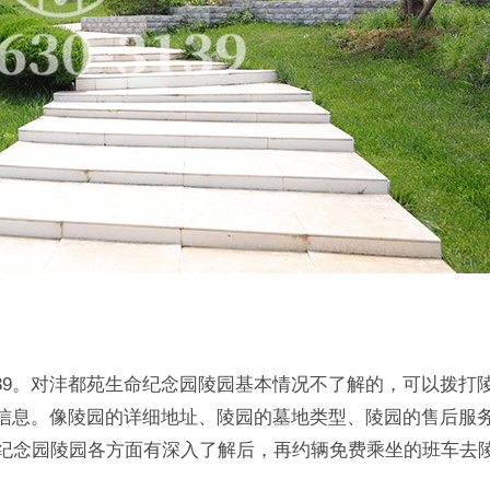
-3139。对沣都苑生命纪念园陵园基本情况不了解的，可以拨打
信息。像陵园的详细地址、陵园的墓地类型、陵园的售后服
命纪念园陵园各方面有深入了解后，再约辆免费乘坐的班车去