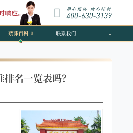
用心服务 放心托付
400-630-3139
殡葬百科
联系我们
准排名一览表吗？