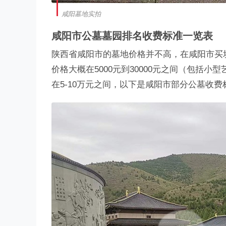
咸阳墓地实拍
咸阳市公墓墓园排名收费标准一览表
陕西省咸阳市的墓地价格并不高，在咸阳市买块
价格大概在5000元到30000元之间（包括
在5-10万元之间，以下是咸阳市部分公墓收