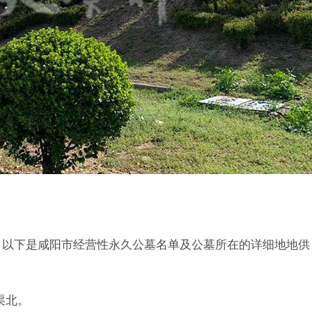
，以下是咸阳市经营性永久公墓名单及公墓所在的详细地地供
渠北。