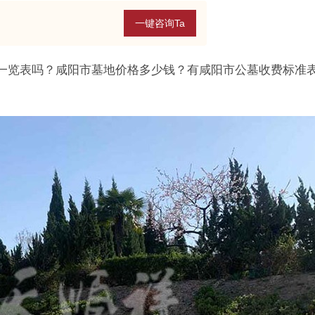
一键咨询Ta
一览表吗？咸阳市墓地价格多少钱？有咸阳市公墓收费标准