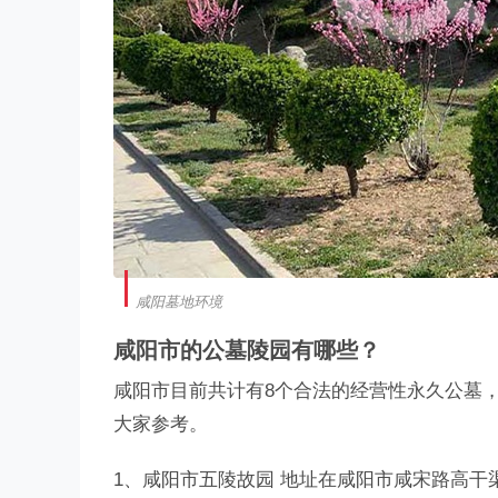
咸阳墓地环境
咸阳市的公墓陵园有哪些？
咸阳市目前共计有8个合法的经营性永久公墓
大家参考。
1、咸阳市五陵故园 地址在咸阳市咸宋路高干