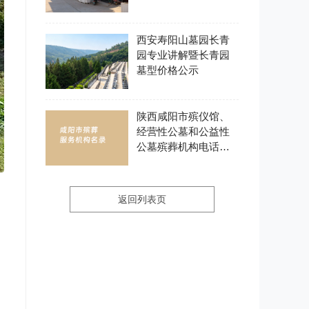
西安寿阳山墓园长青
园专业讲解暨长青园
墓型价格公示
陕西咸阳市殡仪馆、
经营性公墓和公益性
公墓殡葬机构电话地
址公布
返回列表页