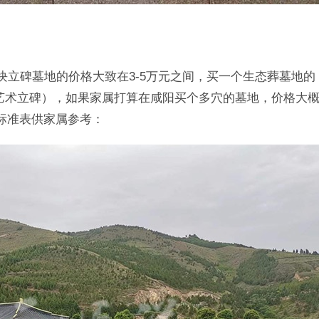
立碑墓地的价格大致在3-5万元之间，买一个生态葬墓地的
小型艺术立碑），如果家属打算在咸阳买个多穴的墓地，价格大
费标准表供家属参考：