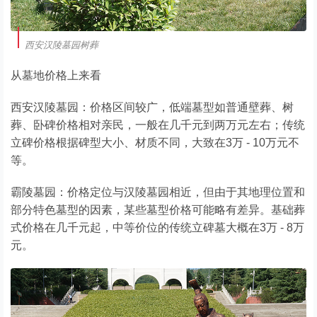
西安汉陵墓园树葬
从墓地价格上来看
西安汉陵墓园：价格区间较广，低端墓型如普通壁葬、树
葬、卧碑价格相对亲民，一般在几千元到两万元左右；传统
立碑价格根据碑型大小、材质不同，大致在3万 - 10万元不
等。
霸陵墓园：价格定位与汉陵墓园相近，但由于其地理位置和
部分特色墓型的因素，某些墓型价格可能略有差异。基础葬
式价格在几千元起，中等价位的传统立碑墓大概在3万 - 8万
元。