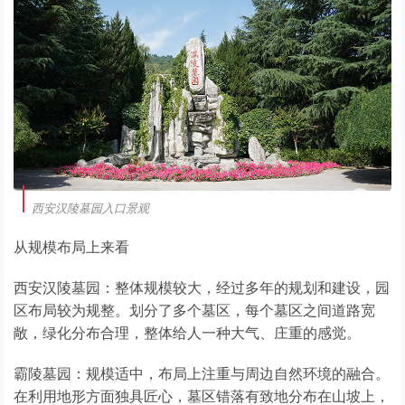
西安汉陵墓园入口景观
从规模布局上来看
西安汉陵墓园：整体规模较大，经过多年的规划和建设，园
区布局较为规整。划分了多个墓区，每个墓区之间道路宽
敞，绿化分布合理，整体给人一种大气、庄重的感觉。
霸陵墓园：规模适中，布局上注重与周边自然环境的融合。
在利用地形方面独具匠心，墓区错落有致地分布在山坡上，