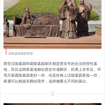
霸陵墓园雕塑景观
西安汉陵墓园和霸陵墓园新区都是西安市的合法经营性墓
地，而且这两家墓地都在西安市灞桥区，距离上非常近。环
境方面霸陵墓园更好一些，但是价格上汉陵墓园更低一些，
家属可以根据安葬的需求，选择侧重点不同的墓位。