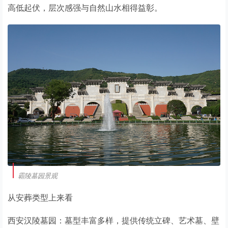
高低起伏，层次感强与自然山水相得益彰。
霸陵墓园景观
从安葬类型上来看
西安汉陵墓园：墓型丰富多样，提供传统立碑、艺术墓、壁