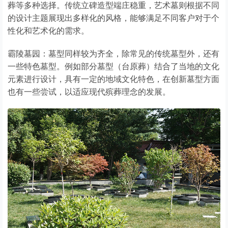
葬等多种选择。传统立碑造型端庄稳重，艺术墓则根据不同
的设计主题展现出多样化的风格，能够满足不同客户对于个
性化和艺术化的需求。
霸陵墓园：墓型同样较为齐全，除常见的传统墓型外，还有
一些特色墓型。例如部分墓型（台原葬）结合了当地的文化
元素进行设计，具有一定的地域文化特色，在创新墓型方面
也有一些尝试，以适应现代殡葬理念的发展。