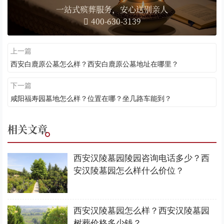
一站式殡葬服务，安心送别亲人
400-630-3139
上一篇
西安白鹿原公墓怎么样？西安白鹿原公墓地址在哪里？
下一篇
咸阳福寿园墓地怎么样？位置在哪？坐几路车能到？
相关文章
西安汉陵墓园陵园咨询电话多少？西
安汉陵墓园怎么样什么价位？
西安汉陵墓园怎么样？西安汉陵墓园
树葬价格多少钱？