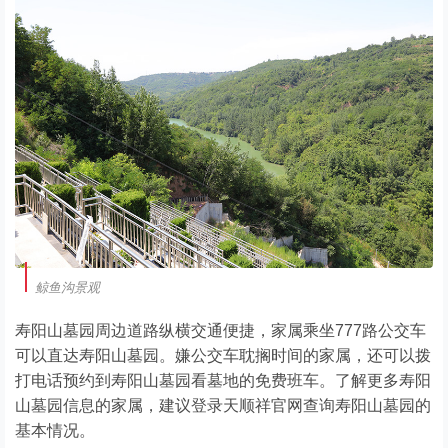
鲸鱼沟景观
寿阳山墓园周边道路纵横交通便捷，家属乘坐777路公交车
可以直达寿阳山墓园。嫌公交车耽搁时间的家属，还可以拨
打电话预约到寿阳山墓园看墓地的免费班车。了解更多寿阳
山墓园信息的家属，建议登录天顺祥官网查询寿阳山墓园的
基本情况。