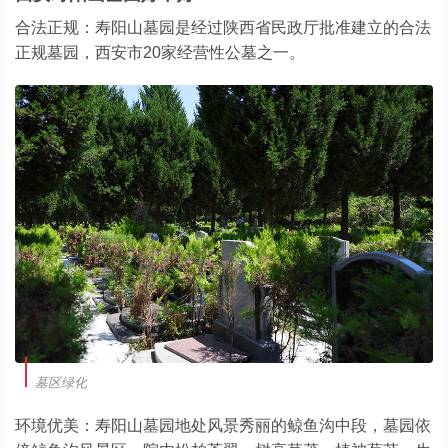
合法正规：寿阳山墓园是经过陕西省民政厅批准建立的合法
正规墓园，西安市20家经营性公墓之一。
墓区绿化
环境优美：寿阳山墓园地处风景秀丽的鲸鱼沟中段，墓园依