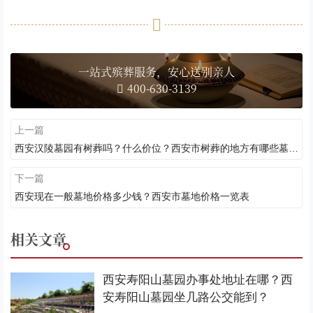
一站式殡葬服务，安心送别亲人
400-630-3139
上一篇
西安汉陵墓园有树葬吗？什么价位？西安市树葬的地方有哪些墓园？
下一篇
西安现在一般墓地价格多少钱？西安市墓地价格一览表
相关文章
西安寿阳山墓园办事处地址在哪？西
安寿阳山墓园坐几路公交能到？