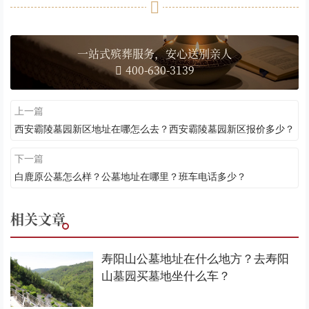
一站式殡葬服务，安心送别亲人
400-630-3139
上一篇
西安霸陵墓园新区地址在哪怎么去？西安霸陵墓园新区报价多少？
下一篇
白鹿原公墓怎么样？公墓地址在哪里？班车电话多少？
相关文章
寿阳山公墓地址在什么地方？去寿阳
山墓园买墓地坐什么车？