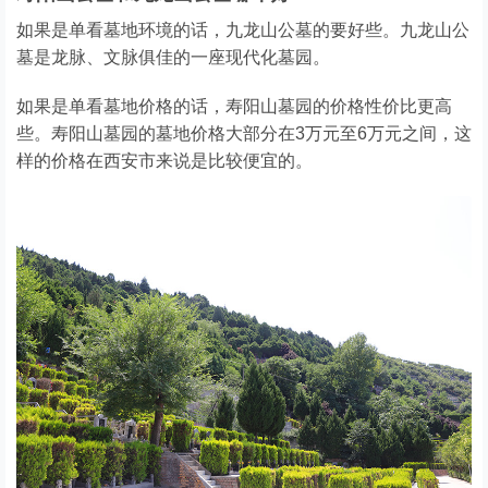
如果是单看墓地环境的话，九龙山公墓的要好些。九龙山公
墓是龙脉、文脉俱佳的一座现代化墓园。
如果是单看墓地价格的话，寿阳山墓园的价格性价比更高
些。寿阳山墓园的墓地价格大部分在3万元至6万元之间，这
样的价格在西安市来说是比较便宜的。