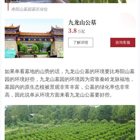
寿阳山墓园墓区绿化
九龙山公墓
3.8
了解详情
咨询客服
如果单看墓地的山势的话，九龙山公墓的环境要比寿阳山墓
园的环境好些，九龙山墓园的环境因为背靠秦岭龙脉福地，
墓园内的原生态植被景观非常丰富，公墓的绿化率也非常
高，因此说单从环境方面来看九龙山公墓要好些。