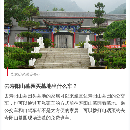
九龙山公墓业务厅
去寿阳山墓园买墓地坐什么车？
去寿阳山墓园买墓地的家属可以乘坐直达寿阳山墓园的公交
车，也可以通过开私家车的方式前往寿阳山墓园看墓地。乘
公交车和自驾车都不是太方便的家属，可以拨打电话预约去
寿阳山墓园现场选墓的免费班车。