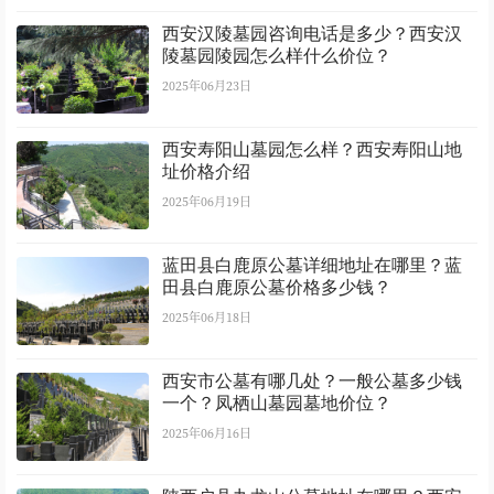
西安汉陵墓园咨询电话是多少？西安汉
陵墓园陵园怎么样什么价位？
2025年06月23日
西安寿阳山墓园怎么样？西安寿阳山地
址价格介绍
2025年06月19日
蓝田县白鹿原公墓详细地址在哪里？蓝
田县白鹿原公墓价格多少钱？
2025年06月18日
西安市公墓有哪几处？一般公墓多少钱
一个？凤栖山墓园墓地价位？
2025年06月16日