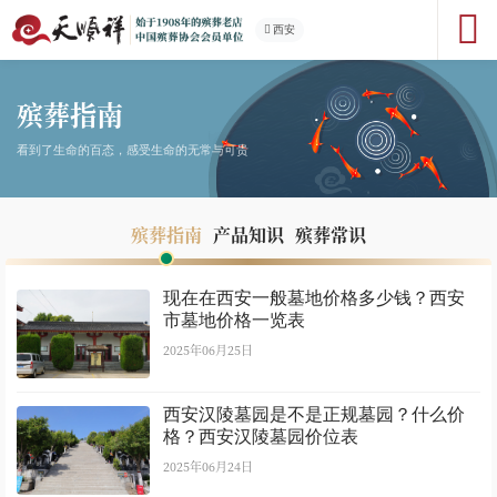
西安
殡葬指南
看到了生命的百态，感受生命的无常与可贵
殡葬指南
产品知识
殡葬常识
现在在西安一般墓地价格多少钱？西安
市墓地价格一览表
2025年06月25日
西安汉陵墓园是不是正规墓园？什么价
格？西安汉陵墓园价位表
2025年06月24日