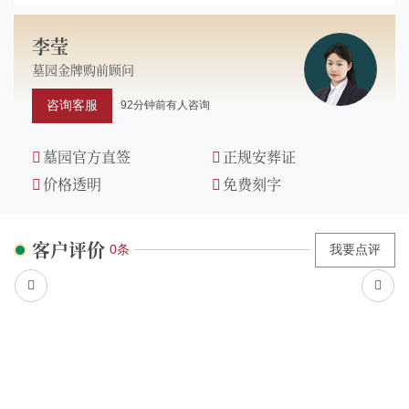
李莹
墓园金牌购前顾问
咨询客服
92分钟前有人咨询
墓园官方直签
正规安葬证
价格透明
免费刻字
客户评价
0条
我要点评