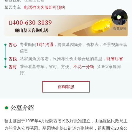
墓园专车
电话咨询客服即可预约
400-630-3139
选墓视频
骊山墓园咨询电话
省心
专业顾问
1对1沟通
，提供墓园简介、价格表，全景视频全套
信息
省钱
站家属角度考虑，只推荐性价比最合适的墓型，
能省尽省
省时
乘坐看墓专车，省时、方便、
不花一分钱
（4-6位家属同
行）
咨询客服
公墓介绍
骊山墓园于1995年4月经陕西省民政厅批准建立，由临潼区民政局主
办的骨灰安葬墓园。墓园地处斜口街道办张铁村，距离西安20余公