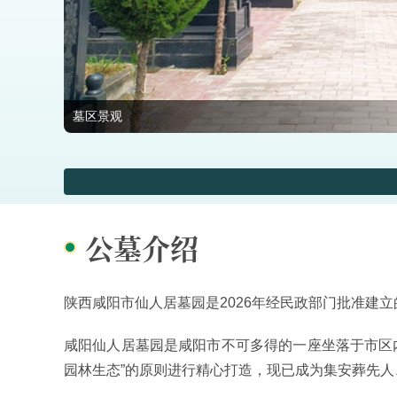
墓区景观
公墓介绍
陕西咸阳市仙人居墓园是2026年经民政部门批准建
咸阳仙人居墓园是咸阳市不可多得的一座坐落于市区
园林生态”的原则进行精心打造，现已成为集安葬先