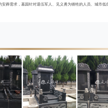
的安葬需求，墓园针对退伍军人、见义勇为牺牲的人员、城市低