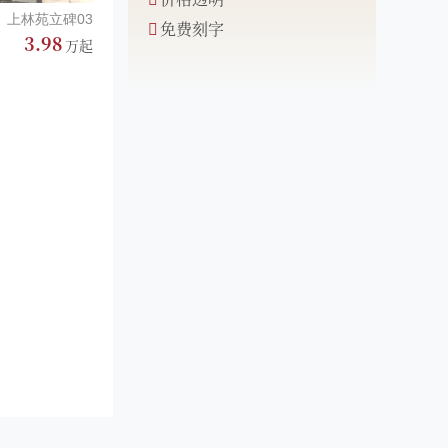
上林苑立碑03
免费刻字
3.98