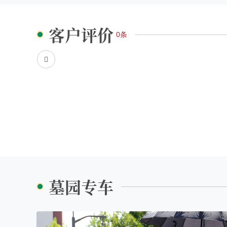
客户评价
0条
墓园专车