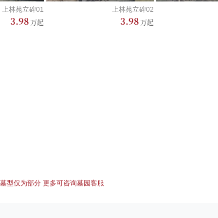
上林苑立碑01
上林苑立碑02
3.98
3.98
墓型仅为部分 更多可咨询墓园客服