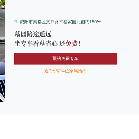
咸阳市秦都区文兴路幸福家园北侧约150米
墓园路途遥远
坐专车看墓省心 还
免费！
预约免费专车
近7天有14位家属预约