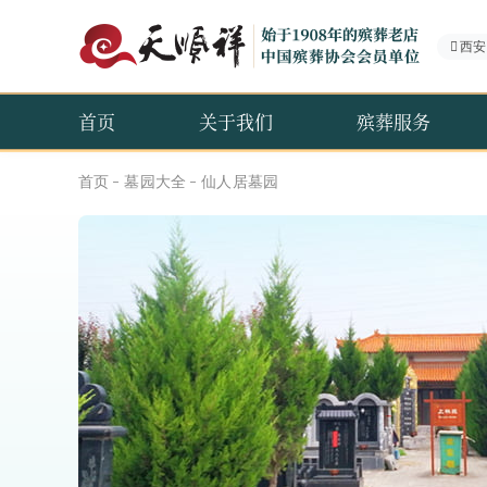
西安
首页
关于我们
殡葬服务
首页
墓园大全
仙人居墓园