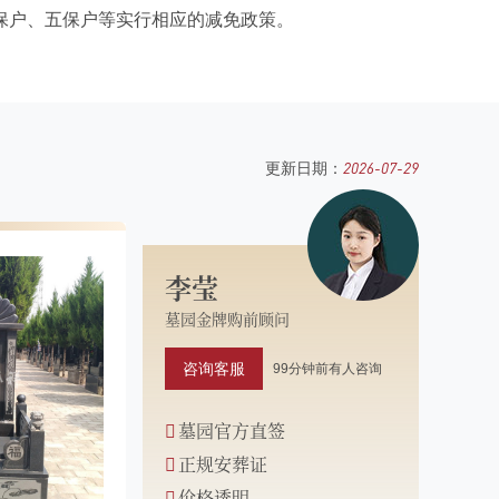
保户、五保户等实行相应的减免政策。
2026-07-29
更新日期：
李莹
墓园金牌购前顾问
咨询客服
99分钟前有人咨询
墓园官方直签
正规安葬证
价格透明