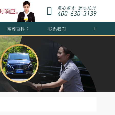
用心服务 放心托付
400-630-3139
殡葬百科
联系我们